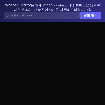
×
Whisper Dictator는 현재 Windows 전용입니다. 이메일을 남겨주
Whisper Dictator
KO
시면 Mac/Linux 버전이 출시될 때 알려드리겠습니다.
알림 받기