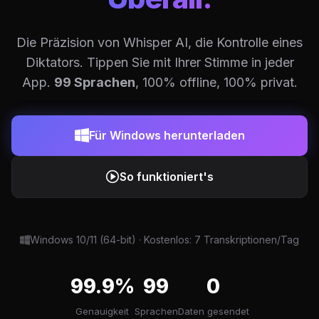
Die Präzision von Whisper AI, die Kontrolle eines
Diktators. Tippen Sie mit Ihrer Stimme in jeder
App.
99 Sprachen
, 100% offline, 100% privat.
Für Windows herunterladen
So funktioniert's
Windows 10/11 (64-bit) · Kostenlos: 7 Transkriptionen/Tag
99.9%
99
0
Genauigkeit
Sprachen
Daten gesendet