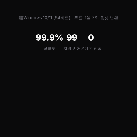
Windows 10/11 (64비트) · 무료: 1일 7회 음성 변환
99.9%
99
0
정확도
지원 언어
콘텐츠 전송