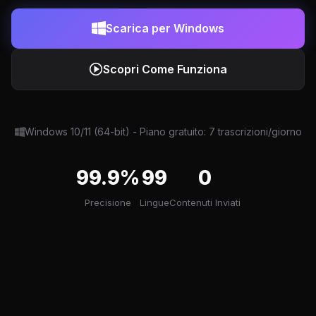
Scarica per Windows
Scopri Come Funziona
Windows 10/11 (64-bit) - Piano gratuito: 7 trascrizioni/giorno
99.9%
99
0
Precisione
Lingue
Contenuti Inviati