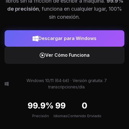
libros sin la fricción de escribir a máquina.
99.9%
de precisión
, funciona en cualquier lugar, 100%
sin conexión.
Descargar para Windows
Ver Cómo Funciona
Windows 10/11 (64-bit) · Versión gratuita: 7
transcripciones/día
99.9%
99
0
Precisión
Idiomas
Contenido Enviado