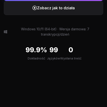
Zobacz jak to działa
Windows 10/11 (64-bit) · Wersja darmowa: 7
transkrypcji/dzień
99.9%
99
0
Dokładność
Języków
Wysłana treść