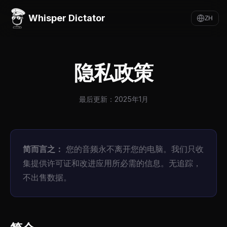
Whisper Dictator
ZH
隐私政策
最后更新：2025年1月
简而言之：
您的音频永不离开您的电脑。我们只收
集提供许可证和改进应用所必需的信息。无追踪，
不出售数据。