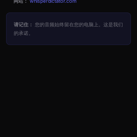
网站：
whisperdictator.com
请记住：
您的音频始终留在您的电脑上。这是我们
的承诺。