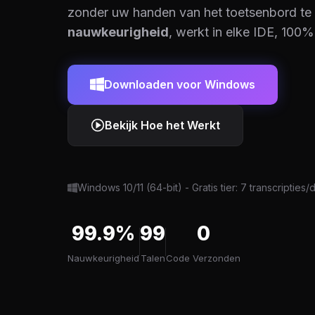
zonder uw handen van het toetsenbord te
nauwkeurigheid
, werkt in elke IDE, 100% 
Downloaden voor Windows
Bekijk Hoe het Werkt
Windows 10/11 (64-bit) - Gratis tier: 7 transcripties/
99.9%
99
0
Nauwkeurigheid
Talen
Code Verzonden