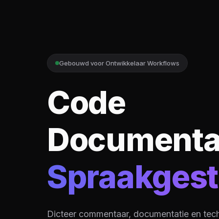
Gebouwd voor Ontwikkelaar Workflows
Code
Documentat
Spraakgest
Dicteer commentaar, documentatie en tech