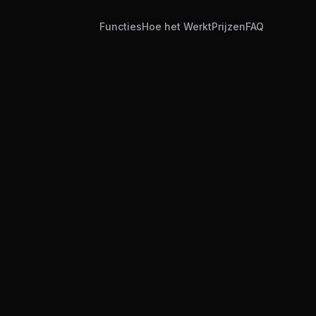
Functies
Hoe het Werkt
Prijzen
FAQ