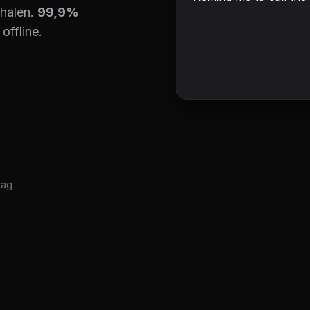
 halen.
99,9%
offline.
dag